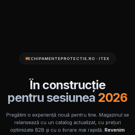
ECHIPAMENTEPROTECTIE.RO · ITEX
În construcție
pentru sesiunea
2026
Pregătim o experiență nouă pentru tine. Magazinul se
relansează cu un catalog actualizat, cu prețuri
optimizate B2B și cu o livrare mai rapidă.
Revenim