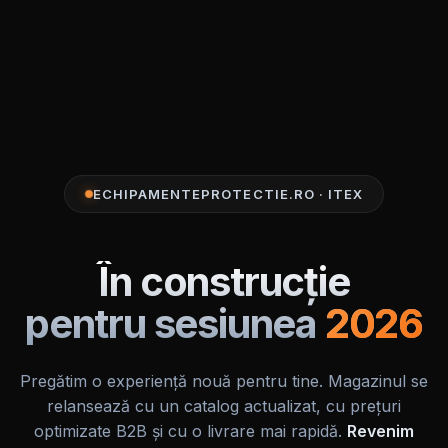
ECHIPAMENTEPROTECTIE.RO · ITEX
În construcție
pentru sesiunea
2026
Pregătim o experiență nouă pentru tine. Magazinul se
relansează cu un catalog actualizat, cu prețuri
optimizate B2B și cu o livrare mai rapidă.
Revenim