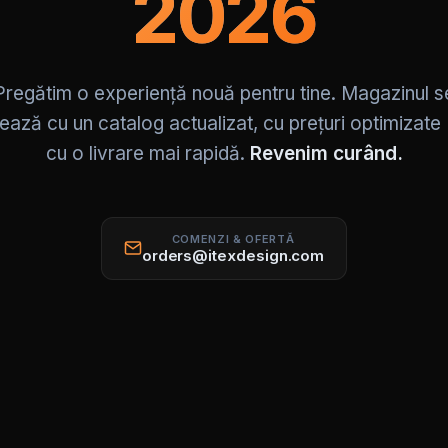
2026
Pregătim o experiență nouă pentru tine. Magazinul s
ează cu un catalog actualizat, cu prețuri optimizate
cu o livrare mai rapidă.
Revenim curând.
COMENZI & OFERTĂ
orders@itexdesign.com