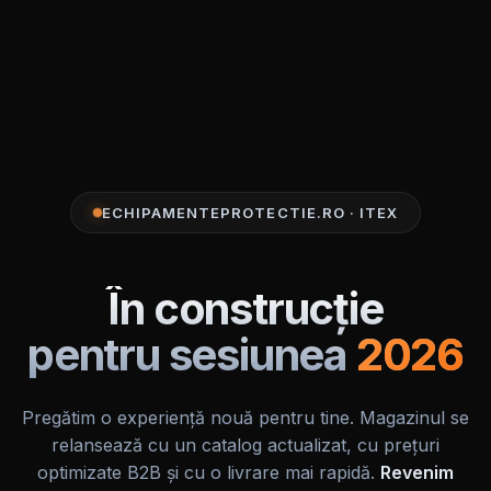
ECHIPAMENTEPROTECTIE.RO · ITEX
În construcție
pentru sesiunea
2026
Pregătim o experiență nouă pentru tine. Magazinul se
relansează cu un catalog actualizat, cu prețuri
optimizate B2B și cu o livrare mai rapidă.
Revenim