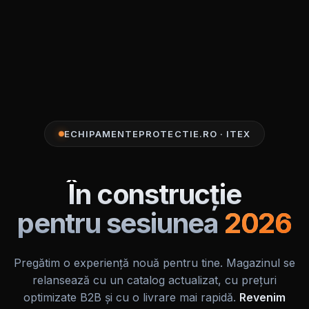
ECHIPAMENTEPROTECTIE.RO · ITEX
În construcție
pentru sesiunea
2026
Pregătim o experiență nouă pentru tine. Magazinul se
relansează cu un catalog actualizat, cu prețuri
optimizate B2B și cu o livrare mai rapidă.
Revenim