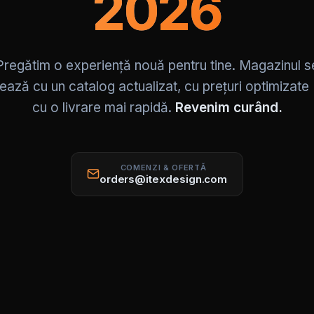
2026
Pregătim o experiență nouă pentru tine. Magazinul s
ează cu un catalog actualizat, cu prețuri optimizate
cu o livrare mai rapidă.
Revenim curând.
COMENZI & OFERTĂ
orders@itexdesign.com