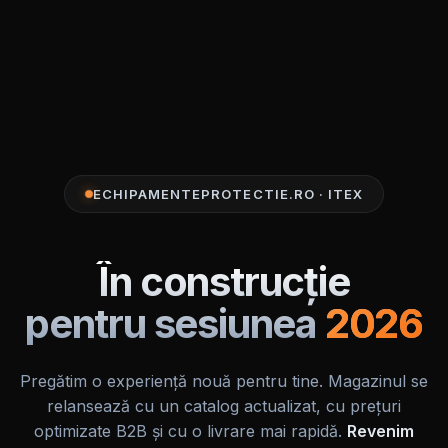
ECHIPAMENTEPROTECTIE.RO · ITEX
În construcție
pentru sesiunea
2026
Pregătim o experiență nouă pentru tine. Magazinul se
relansează cu un catalog actualizat, cu prețuri
optimizate B2B și cu o livrare mai rapidă.
Revenim