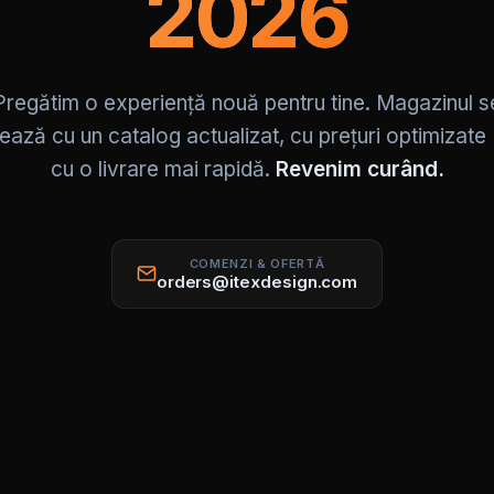
2026
Pregătim o experiență nouă pentru tine. Magazinul s
ează cu un catalog actualizat, cu prețuri optimizate
cu o livrare mai rapidă.
Revenim curând.
COMENZI & OFERTĂ
orders@itexdesign.com