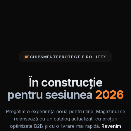
ECHIPAMENTEPROTECTIE.RO · ITEX
În construcție
pentru sesiunea
2026
Pregătim o experiență nouă pentru tine. Magazinul se
relansează cu un catalog actualizat, cu prețuri
optimizate B2B și cu o livrare mai rapidă.
Revenim