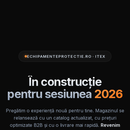
ECHIPAMENTEPROTECTIE.RO · ITEX
În construcție
pentru sesiunea
2026
Pregătim o experiență nouă pentru tine. Magazinul se
relansează cu un catalog actualizat, cu prețuri
optimizate B2B și cu o livrare mai rapidă.
Revenim